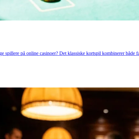
e spillere på online casinoer? Det klassiske kortspil kombinerer både 