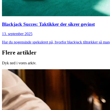
Blackjack Succes: Taktikker der sikrer gevinst
13. september 2025
Har du nogensinde spekuleret på, hvorfor blackjack tiltrækker så mang
Flere artikler
Dyk ned i vores arkiv.