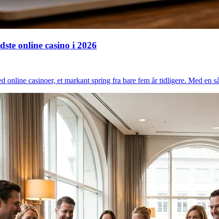
dste online casino i 2026
 online casinoer, et markant spring fra bare fem år tidligere. Med en 